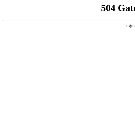
504 Gat
ngin